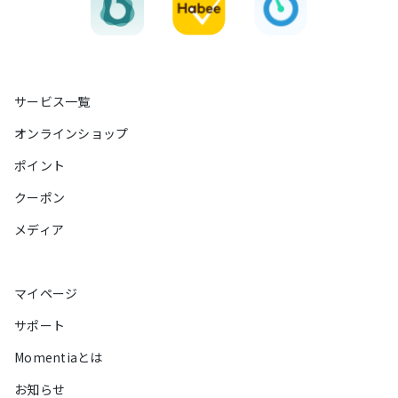
湯るまる
ポイント
クーポン
サービス一覧
オンラインショップ
メディア
ポイント
マイページ
クーポン
Momentiaとは
メディア
お知らせ
マイページ
サポート
サポート
Momentiaとは
お知らせ