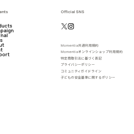
ents
Official SNS
ducts
paign
rnal
s
ut
Momentia共通利用規約
nt
Momentiaオンラインショップ利用規約
port
特定商取引法に基づく表記
プライバシーポリシー
コミュニティガイドライン
子どもの安全基準に関するポリシー