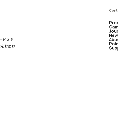
Cont
Pro
Cam
Jou
New
Abo
サービスを
Poi
験をお届け
Sup