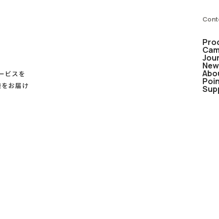
Cont
Pro
Cam
Jou
New
Abo
サービスを
Poi
験をお届け
Sup