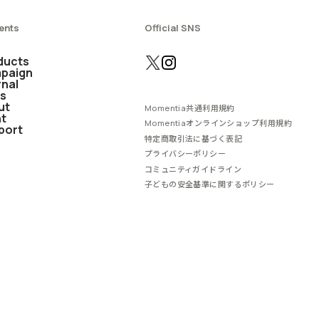
ents
Official SNS
ducts
paign
rnal
s
ut
Momentia共通利用規約
nt
Momentiaオンラインショップ利用規約
port
特定商取引法に基づく表記
プライバシーポリシー
コミュニティガイドライン
子どもの安全基準に関するポリシー