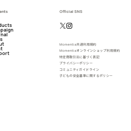
ents
Official SNS
ducts
paign
rnal
s
ut
Momentia共通利用規約
nt
Momentiaオンラインショップ利用規約
port
特定商取引法に基づく表記
プライバシーポリシー
コミュニティガイドライン
子どもの安全基準に関するポリシー