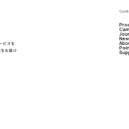
Cont
Pro
Cam
Jou
New
Abo
サービスを
Poi
験をお届け
Sup