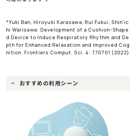
*Yuki Ban, Hiroyuki Karasawa, Rui Fukui, Shin'ic
hi Warisawa: Development of a Cushion-Shape
d Device to Induce Respiratory Rhythm and De
pth for Enhanced Relaxation and Improved Cog
おすすめの利用シーン