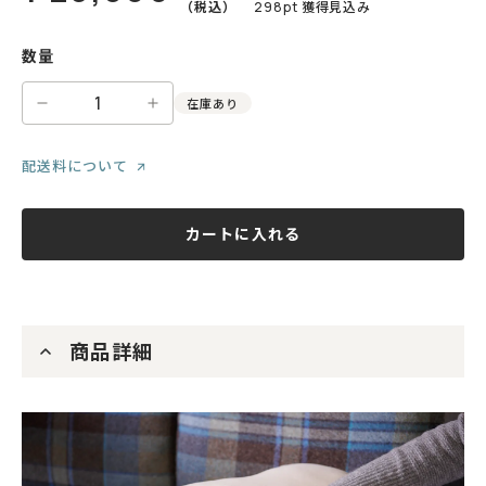
（税込）
298
pt 獲得見込み
数量
1
在庫あり
配送料について
カートに入れる
商品詳細