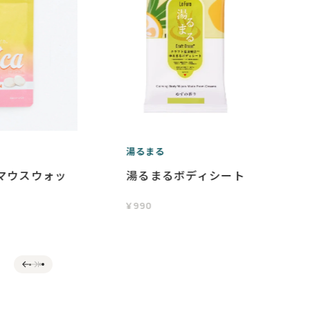
湯るまる
) マウスウォッ
湯るまるボディシート
¥
990