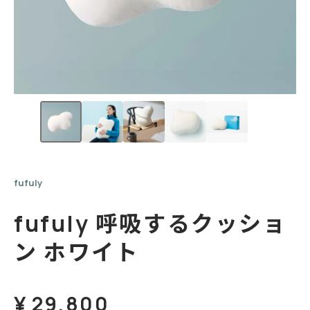
fufuly
fufuly 呼吸するクッショ
ン
ホワイト
¥
29,800