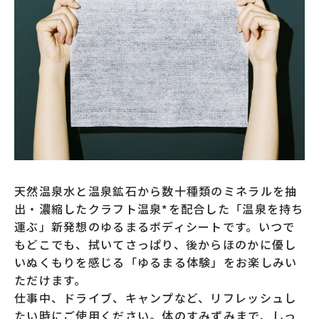
天然温泉水と温泉鉱石から数十種類のミネラルを抽
出・濃縮したクラフト温泉*を配合した「温泉を持ち
運ぶ」新発想のゆるまるボディシートです。いつで
もどこでも、拭いてさっぱり、後からほのかに優し
いぬくもりを感じる「ゆるまる体験」をお楽しみい
ただけます。  

仕事中、ドライブ、キャンプなど、リフレッシュし
たい時にご使用ください。体のすみずみまで、しっ