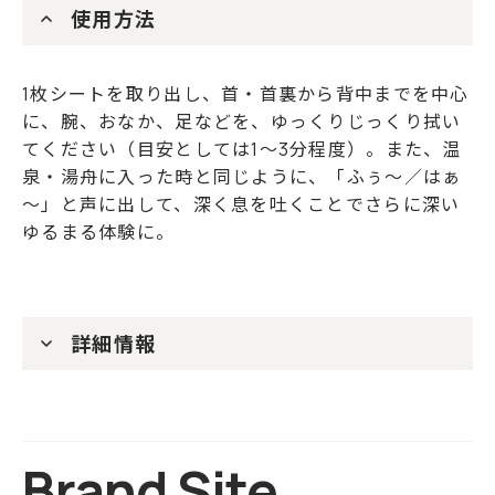
使用方法
1枚シートを取り出し、首・首裏から背中までを中心
に、腕、おなか、足などを、ゆっくりじっくり拭い
てください（目安としては1～3分程度）。また、温
泉・湯舟に入った時と同じように、「ふぅ～／はぁ
～」と声に出して、深く息を吐くことでさらに深い
ゆるまる体験に。
詳細情報
Brand Site