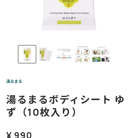
湯るまる
湯るまるボディシート
ゆ
ず（10枚入り）
¥
990