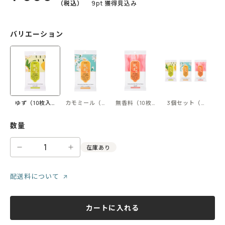
（税込）
9
pt 獲得見込み
バリエーション
ゆず（10枚入り）
カモミール（10枚入り）
無香料（10枚入り）
3個セット（各10枚
数量
1
在庫あり
配送料について
カートに入れる