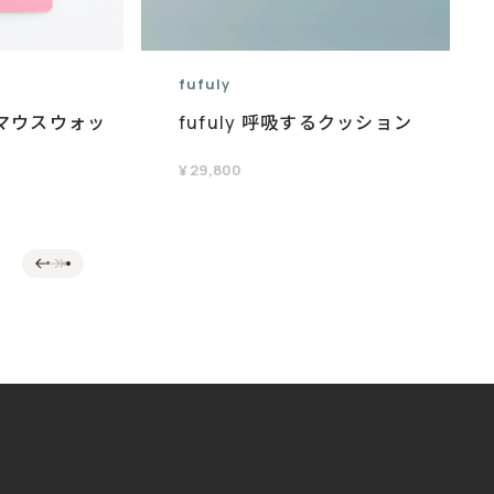
fufuly
) マウスウォッ
fufuly 呼吸するクッション
¥
29,800