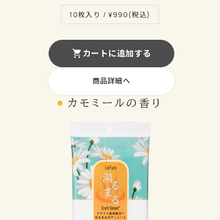
10枚入り / ¥
990
(税込)
カートに追加する
商品詳細へ
カモミール
の
香り