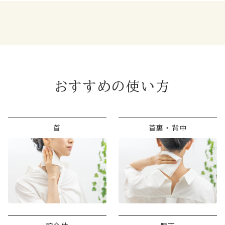
おすすめの使い方
首
首裏・背中