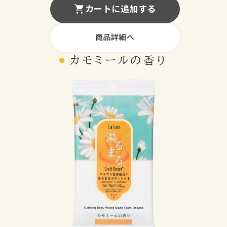
カートに追加する
商品詳細へ
カモミール
の
香り