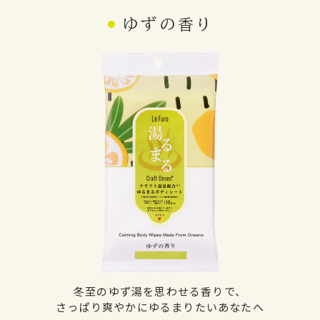
ゆず
の
香り
冬至のゆず湯を思わせる香りで、
さっぱり爽やかにゆるまりたいあなたへ