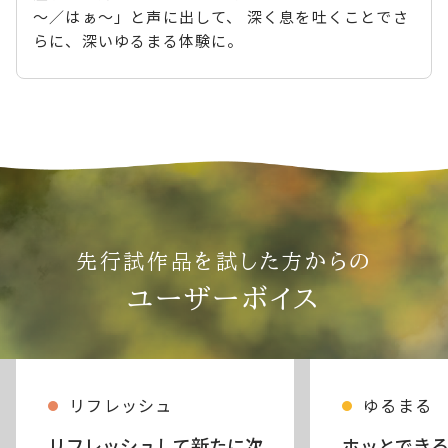
～／はぁ～」と声に出して、 深く息を吐くことでさ
らに、深いゆるまる体験に。
先行試作品を試した方からの
ユーザーボイス
リフレッシュ
ゆるまる
リフレッシュして新たに次
ホッとでき