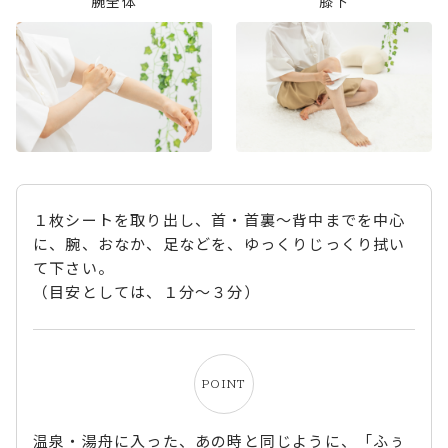
腕全体
膝下
１枚シートを取り出し、首・首裏～背中までを中心
に、腕、おなか、足などを、ゆっくりじっくり拭い
て下さい。
（目安としては、１分～３分）
POINT
温泉・湯舟に入った、あの時と同じように、「ふぅ