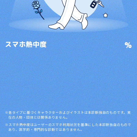
%
スマホ熱中度
各タイプに基づくキャラクターおよびイラストは本診断独自のものです。実
在の人物・団体とは関係ありません。
スマホ熱中度はユーザーのスマホ利用状況を基準にした本診断独自のもので
あり、医学的・専門的な診断ではありません。