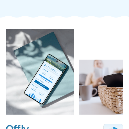
Offly