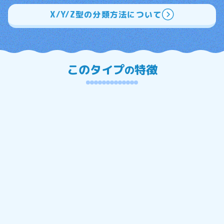
X/Y/Z型の分類方法について
このタイプ
特徴
の