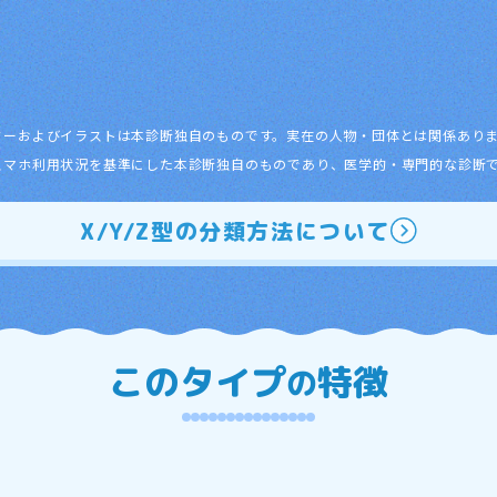
ターおよびイラストは本診断独自のものです。実在の人物・団体とは関係あり
スマホ利用状況を基準にした本診断独自のものであり、医学的・専門的な診断
X/Y/Z型の分類方法について
このタイプ
特徴
の