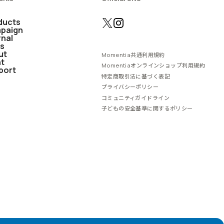
ducts
paign
rnal
s
ut
Momentia共通利用規約
nt
Momentiaオンラインショップ利用規約
port
特定商取引法に基づく表記
プライバシーポリシー
コミュニティガイドライン
子どもの安全基準に関するポリシー