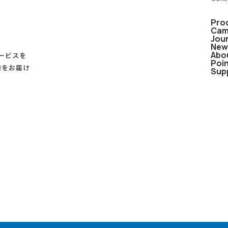
Pro
Cam
Jou
New
Abo
サービスを
Poi
験をお届け
Sup