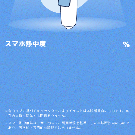
%
スマホ熱中度
各タイプに基づくキャラクターおよびイラストは本診断独自のものです。実
在の人物・団体とは関係ありません。
スマホ熱中度はユーザーのスマホ利用状況を基準にした本診断独自のもので
あり、医学的・専門的な診断ではありません。