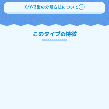
X/Y/Z型の分類方法について
このタイプ
特徴
の