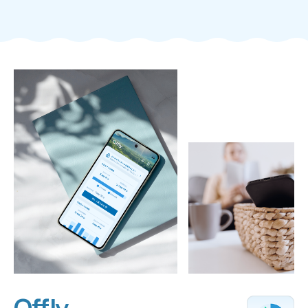
Offly