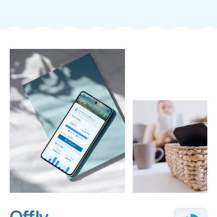
Offly