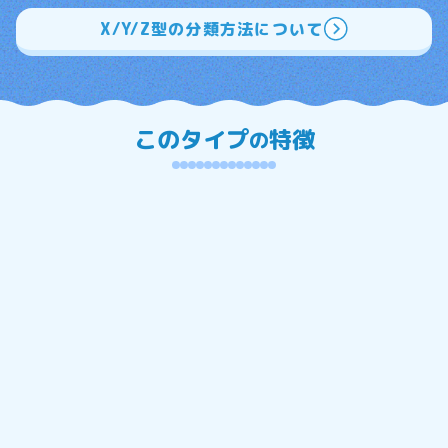
X/Y/Z型の分類方法について
このタイプ
特徴
の