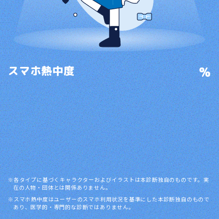
%
スマホ熱中度
各タイプに基づくキャラクターおよびイラストは本診断独自のものです。実
在の人物・団体とは関係ありません。
スマホ熱中度はユーザーのスマホ利用状況を基準にした本診断独自のもので
あり、医学的・専門的な診断ではありません。