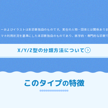
ターおよびイラストは本診断独自のものです。実在の人物・団体とは関係あり
スマホ利用状況を基準にした本診断独自のものであり、医学的・専門的な診断
X/Y/Z型の分類方法について
このタイプ
特徴
の