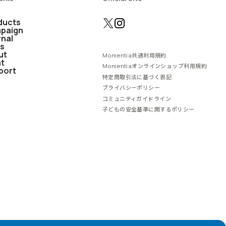
ducts
paign
rnal
s
ut
Momentia共通利用規約
nt
Momentiaオンラインショップ利用規約
port
特定商取引法に基づく表記
プライバシーポリシー
コミュニティガイドライン
子どもの安全基準に関するポリシー