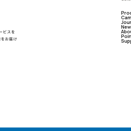
Pro
Cam
Jou
New
Abo
サービスを
Poi
験をお届け
Sup