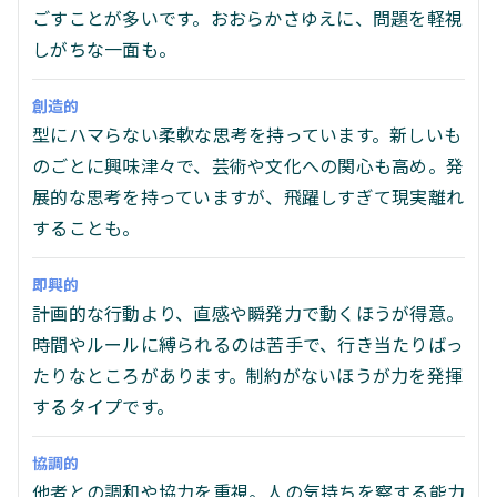
ごすことが多いです。おおらかさゆえに、問題を軽視
しがちな一面も。
創造的
型にハマらない柔軟な思考を持っています。新しいも
のごとに興味津々で、芸術や文化への関心も高め。発
展的な思考を持っていますが、飛躍しすぎて現実離れ
することも。
即興的
計画的な行動より、直感や瞬発力で動くほうが得意。
時間やルールに縛られるのは苦手で、行き当たりばっ
たりなところがあります。制約がないほうが力を発揮
するタイプです。
協調的
他者との調和や協力を重視。人の気持ちを察する能力