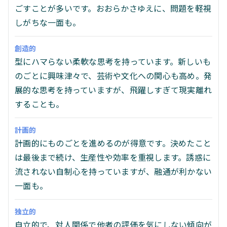
ごすことが多いです。おおらかさゆえに、問題を軽視
しがちな一面も。
創造的
型にハマらない柔軟な思考を持っています。新しいも
のごとに興味津々で、芸術や文化への関心も高め。発
展的な思考を持っていますが、飛躍しすぎて現実離れ
することも。
計画的
計画的にものごとを進めるのが得意です。決めたこと
は最後まで続け、生産性や効率を重視します。誘惑に
流されない自制心を持っていますが、融通が利かない
一面も。
独立的
自立的で、対人関係で他者の評価を気にしない傾向が