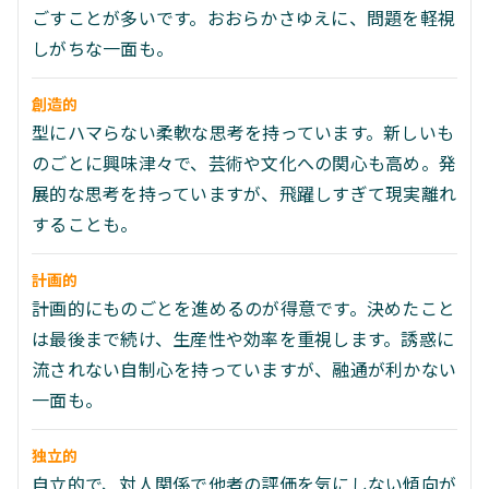
ごすことが多いです。おおらかさゆえに、問題を軽視
しがちな一面も。
創造的
型にハマらない柔軟な思考を持っています。新しいも
のごとに興味津々で、芸術や文化への関心も高め。発
展的な思考を持っていますが、飛躍しすぎて現実離れ
することも。
計画的
計画的にものごとを進めるのが得意です。決めたこと
は最後まで続け、生産性や効率を重視します。誘惑に
流されない自制心を持っていますが、融通が利かない
一面も。
独立的
自立的で、対人関係で他者の評価を気にしない傾向が