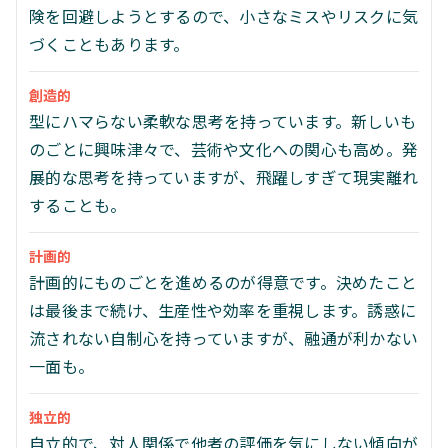
険を回避しようとするので、小さなミスやリスクに気
づくこともあります。
創造的
型にハマらない柔軟な思考を持っています。新しいも
のごとに興味津々で、芸術や文化への関心も高め。発
展的な思考を持っていますが、飛躍しすぎて現実離れ
することも。
計画的
計画的にものごとを進めるのが得意です。決めたこと
は最後まで続け、生産性や効率を重視します。誘惑に
流されない自制心を持っていますが、融通が利かない
一面も。
独立的
自立的で、対人関係で他者の評価を気にしない傾向が